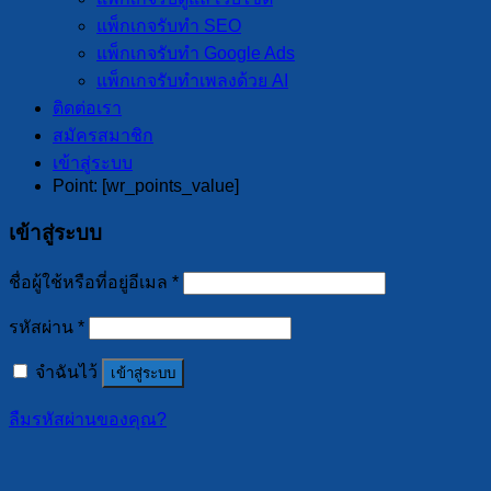
แพ็กเกจรับทำ SEO
แพ็กเกจรับทำ Google Ads
แพ็กเกจรับทำเพลงด้วย AI
ติดต่อเรา
สมัครสมาชิก
เข้าสู่ระบบ
Point: [wr_points_value]
เข้าสู่ระบบ
ชื่อผู้ใช้หรือที่อยู่อีเมล
*
รหัสผ่าน
*
จำฉันไว้
เข้าสู่ระบบ
ลืมรหัสผ่านของคุณ?