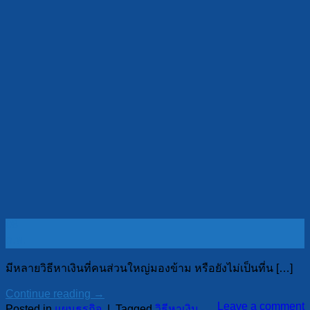
08
ก.พ.
มีหลายวิธีหาเงินที่คนส่วนใหญ่มองข้าม หรือยังไม่เป็นที่น […]
Continue reading
→
Leave a comment
Posted in
แผนธุรกิจ
|
Tagged
วิธีหาเงิน