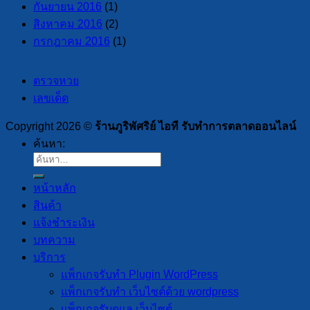
กันยายน 2016
(1)
สิงหาคม 2016
(2)
กรกฎาคม 2016
(1)
ตรวจหวย
เลขเด็ด
Copyright 2026 ©
ร้านภูริพัศริย์ ไอที รับทำการตลาดออนไลน์
ค้นหา:
หน้าหลัก
สินค้า
แจ้งชำระเงิน
บทความ
บริการ
แพ็กเกจรับทำ Plugin WordPress
แพ็กเกจรับทำ เว็บไซต์ด้วย wordpress
แพ็กเกจรับดูแล เว็บไซต์