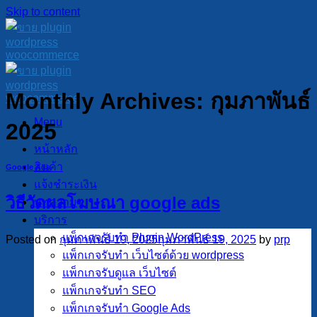
Skip to content
Monthly Archives:
กุมภาพันธ์
Menu
2025
หน้าหลัก
สินค้า
Google Ads
แจ้งชำระเงิน
วิธีวัดผลโฆษณา google ads
บทความ
บริการ
แพ็กเกจรับทำ Plugin WordPress
Posted on
กุมภาพันธ์ 19, 2025
กุมภาพันธ์ 19, 2025
by
prp
แพ็กเกจรับทำ เว็บไซต์ด้วย wordpress
แพ็กเกจรับดูแล เว็บไซต์
แพ็กเกจรับทำ SEO
แพ็กเกจรับทำ Google Ads