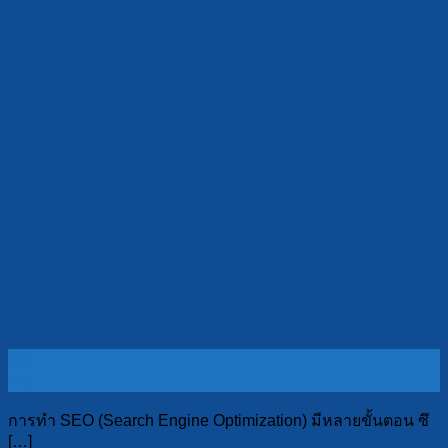
08
ก.พ.
การทำ SEO (Search Engine Optimization) มีหลายขั้นตอน ซึ
[…]