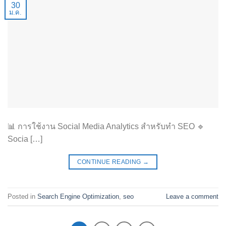
30
ม.ค.
📊 การใช้งาน Social Media Analytics สำหรับทำ SEO 🔹
Socia […]
CONTINUE READING
→
Posted in
Search Engine Optimization
,
seo
Leave a comment