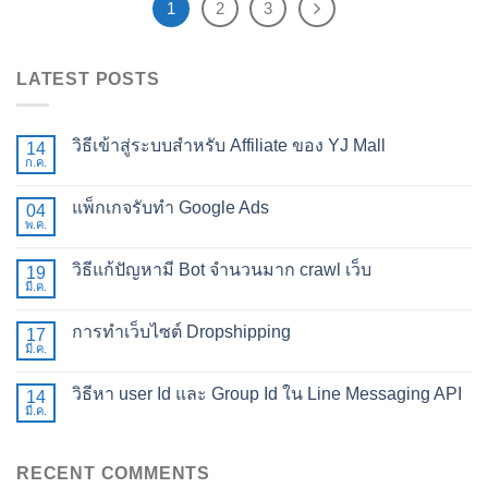
1
2
3
LATEST POSTS
วิธีเข้าสู่ระบบสำหรับ Affiliate ของ YJ Mall
14
ก.ค.
แพ็กเกจรับทำ Google Ads
04
พ.ค.
วิธีแก้ปัญหามี Bot จำนวนมาก crawl เว็บ
19
มี.ค.
การทำเว็บไซต์ Dropshipping
17
มี.ค.
วิธีหา user Id และ Group Id ใน Line Messaging API
14
มี.ค.
RECENT COMMENTS