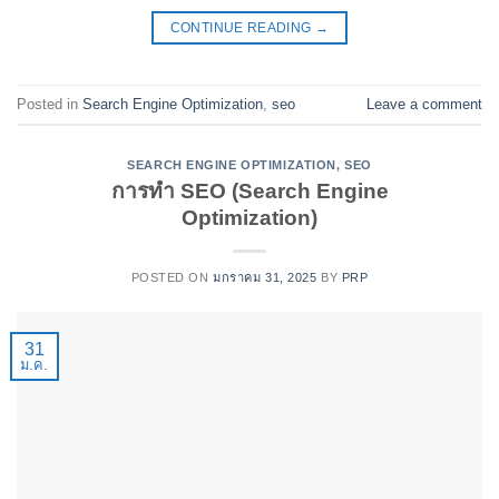
CONTINUE READING
→
Posted in
Search Engine Optimization
,
seo
Leave a comment
SEARCH ENGINE OPTIMIZATION
,
SEO
การทำ SEO (Search Engine
Optimization)
POSTED ON
มกราคม 31, 2025
BY
PRP
31
ม.ค.