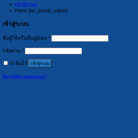
เข้าสู่ระบบ
Point: [wr_points_value]
เข้าสู่ระบบ
ชื่อผู้ใช้หรือที่อยู่อีเมล
*
รหัสผ่าน
*
จำฉันไว้
เข้าสู่ระบบ
ลืมรหัสผ่านของคุณ?