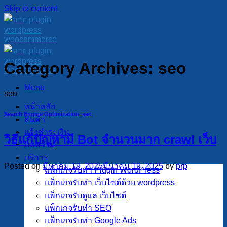
Skip to content
Category Archives:
seo
Menu
seo
หน้าหลัก
Search Engine Optimization
,
seo
สินค้า
แจ้งชำระเงิน
วิธีแก้ปัญหามี Bot จำนวนมาก crawl เว็บ
บทความ
บริการ
Posted on
มีนาคม 19, 2025
มีนาคม 19, 2025
by
prp
แพ็กเกจรับทำ Plugin WordPress
แพ็กเกจรับทำ เว็บไซต์ด้วย wordpress
แพ็กเกจรับดูแล เว็บไซต์
แพ็กเกจรับทำ SEO
แพ็กเกจรับทำ Google Ads