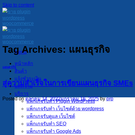
Skip to content
Tag Archives:
แผนธุรกิจ
Menu
หน้าหลัก
แผนธุรกิจ
สินค้า
แจ้งชำระเงิน
สู่ความสำเร็จในการเขียนแผนธุรกิจ SMEs
บทความ
บริการ
Posted on
ตุลาคม 14, 2022
มกราคม 16, 2025
by
prp
แพ็กเกจรับทำ Plugin WordPress
แพ็กเกจรับทำ เว็บไซต์ด้วย wordpress
แพ็กเกจรับดูแล เว็บไซต์
แพ็กเกจรับทำ SEO
แพ็กเกจรับทำ Google Ads