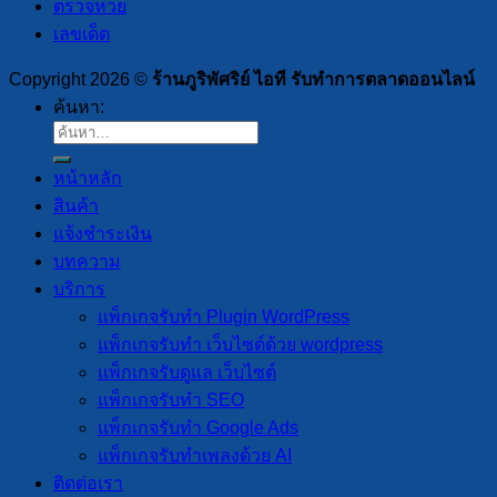
ตรวจหวย
เลขเด็ด
Copyright 2026 ©
ร้านภูริพัศริย์ ไอที รับทำการตลาดออนไลน์
ค้นหา:
หน้าหลัก
สินค้า
แจ้งชำระเงิน
บทความ
บริการ
แพ็กเกจรับทำ Plugin WordPress
แพ็กเกจรับทำ เว็บไซต์ด้วย wordpress
แพ็กเกจรับดูแล เว็บไซต์
แพ็กเกจรับทำ SEO
แพ็กเกจรับทำ Google Ads
แพ็กเกจรับทำเพลงด้วย AI
ติดต่อเรา