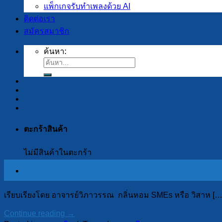
แพ็กเกจรับทำเพลงด้วย AI
ติดต่อเรา
สมัครสมาชิก
ค้นหา:
ตะกร้าสินค้า
ไม่มีสินค้าในตะกร้า
14
ต.ค.
เรียบเรียงโดย อาจารย์วิภาวรรณ กลิ่นหอม SMEs หรือ วิสาห […
Continue reading
→