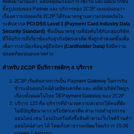
จัดตั้งมานานแล้ว แต่ปัจจุบันเริ่มมีการใช้งาน และนิยมมากขึ้น
ทั้งรูปแบบของ Partner และ บริการของ 2C2P เองแน่นอนว่า
เรื่องความปลอดภัย 2C2P ได้รับมาตรฐานความปลอดภัยใน
ระดับสากล
PCI DSS Level 1 (Payment Card Industry Data
Security Standard)
ซึ่งเป็นมาตรฐานที่บังคับใช้กับกลุ่มบริษัท
ที่ให้บริการที่เกี่ยวข้องกับธุรกิจบัตรเครดิต ซึ่งถูกกำหนดขึ้นเพื่อ
เพิ่มการปกป้องข้อมูลผู้ถือบัตร
(Cardholder Data)
จึงมีความ
ปลอดภัยแน่นอนหายห่วง
สำหรับ 2C2P มีบริการหลักๆ 4 บริการ
2C2P เริ่มต้นจากการเป็น Payment Gateway ในการรับ
ชำระเงินออนไลน์ด้วยบัตรเครดิต และ เดบิต บริษัทใหญ่ๆ
เกือบทั้งหมดในไทย ใช้ Payment Gateway ของ 2C2P
บริการ 123 คือ บริการที่อำนวยความสะดวกให้คนที่ยัง
ไม่มีบัญชีธนาคาร หรือบัตรเครดิต สามารถทำธุรกรรม
ออนไลน์ เช่น โอนเงินหรือสั่งซื้อสินค้าตามเว็บไซต์ร้านค้า
ออนไลน์ต่างๆ ได้ โดยเก็บค่าธรรมเนียมในบริการ 10-30
บาทต่อ 1 ธุรกรรม