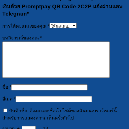
เงินด้วย Promptpay QR Code 2C2P แจ้งผ่านแอพ
Telegram”
การให้คะแนนของคุณ
*
บทวิจารณ์ของคุณ
*
ชื่อ
*
อีเมล
*
บันทึกชื่อ, อีเมล และชื่อเว็บไซต์ของฉันบนเบราว์เซอร์นี้
สำหรับการแสดงความเห็นครั้งถัดไป
seven
+
=
13