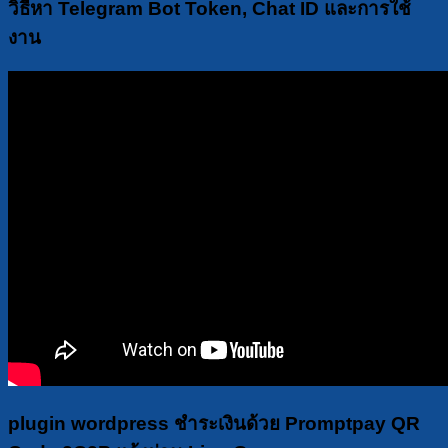
วิธีหา Telegram Bot Token, Chat ID และการใช้
งาน
plugin wordpress ชำระเงินด้วย Promptpay QR