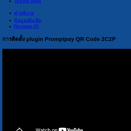
ไม่มีหมวดหมู่
คำอธิบาย
ข้อมูลเพิ่มเติม
Reviews (0)
การติดตั้ง plugin Promptpay QR Code 2C2P