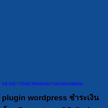
หน้าหลัก
/
Plugin Wordpress
/
payment gateway
plugin wordpress ชำระเงิน