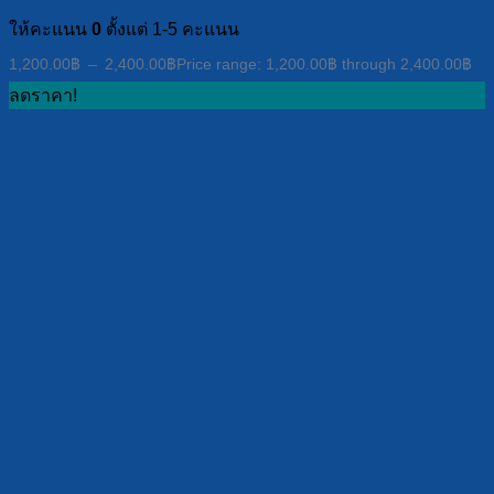
ให้คะแนน
0
ตั้งแต่ 1-5 คะแนน
1,200.00
฿
–
2,400.00
฿
Price range: 1,200.00฿ through 2,400.00฿
ลดราคา!