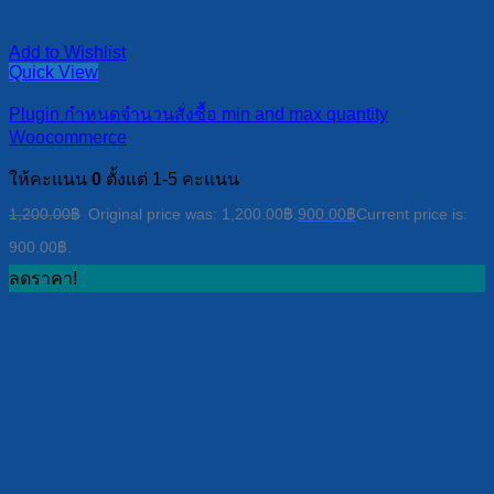
Add to Wishlist
Quick View
Plugin กำหนดจำนวนสั่งซื้อ min and max quantity
Woocommerce
ให้คะแนน
0
ตั้งแต่ 1-5 คะแนน
1,200.00
฿
Original price was: 1,200.00฿.
900.00
฿
Current price is:
900.00฿.
ลดราคา!