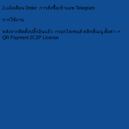
2.แจ้งเตือน Order การสั่งซื้อเข้าแอพ Telegram
การใช้งาน
หลังจากติดตั้งปลั๊กอินแล้ว กรอกไลเซนส์ คลิกที่เมนู ตั้งค่า ->
QR Payment 2C2P License