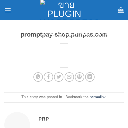
Skip
to
content
promptpay-shop.puripas.com
This entry was posted in . Bookmark the
permalink
.
PRP