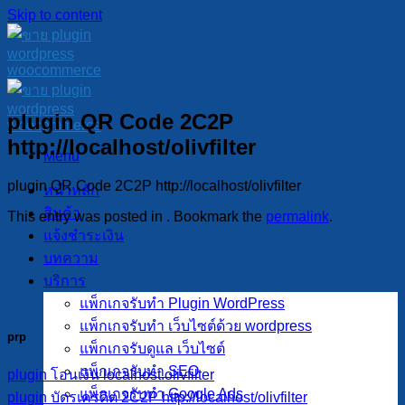
Skip to content
plugin QR Code 2C2P
http://localhost/olivfilter
Menu
plugin QR Code 2C2P http://localhost/olivfilter
หน้าหลัก
สินค้า
This entry was posted in . Bookmark the
permalink
.
แจ้งชำระเงิน
บทความ
บริการ
แพ็กเกจรับทำ Plugin WordPress
แพ็กเกจรับทำ เว็บไซต์ด้วย wordpress
prp
แพ็กเกจรับดูแล เว็บไซต์
แพ็กเกจรับทำ SEO
plugin โอนเงิน localhost.olivfilter
แพ็กเกจรับทำ Google Ads
plugin บัตรเครดิต 2C2P http://localhost/olivfilter