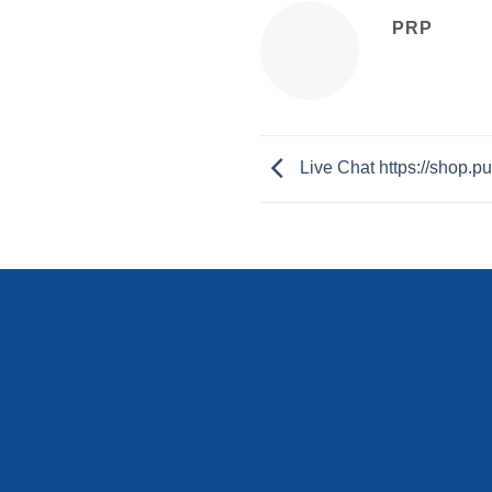
PRP
Live Chat https://shop.p