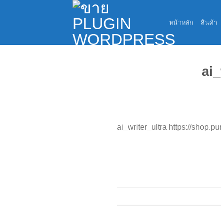
Skip
to
หน้าหลัก
สินค้า
content
ai
ai_writer_ultra https://shop.p