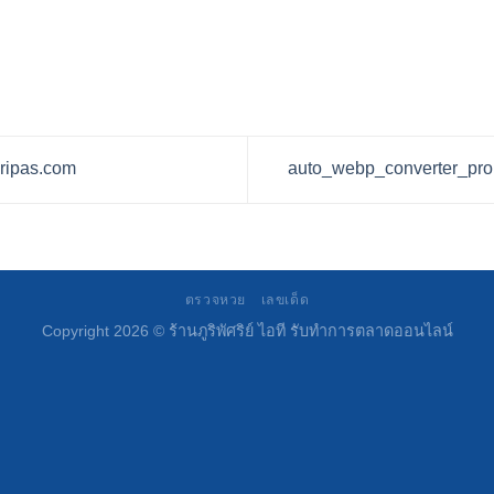
uripas.com
auto_webp_converter_pro 
ตรวจหวย
เลขเด็ด
Copyright 2026 ©
ร้านภูริพัศริย์ ไอที รับทำการตลาดออนไลน์