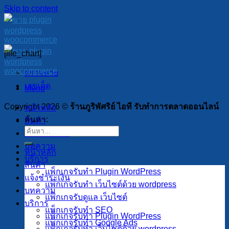
Skip to content
[life_chart]
ตรวจหวย
เลขเด็ด
Menu
Copyright 2026 ©
ร้านภูริพัศริย์ ไอที รับทำการตลาดออนไลน์
หน้าหลัก
ค้นหา:
สินค้า
แจ้งชำระเงิน
บทความ
หน้าหลัก
บริการ
สินค้า
แพ็กเกจรับทำ Plugin WordPress
แจ้งชำระเงิน
แพ็กเกจรับทำ เว็บไซต์ด้วย wordpress
บทความ
แพ็กเกจรับดูแล เว็บไซต์
บริการ
แพ็กเกจรับทำ SEO
แพ็กเกจรับทำ Plugin WordPress
แพ็กเกจรับทำ Google Ads
แพ็กเกจรับทำ เว็บไซต์ด้วย wordpress