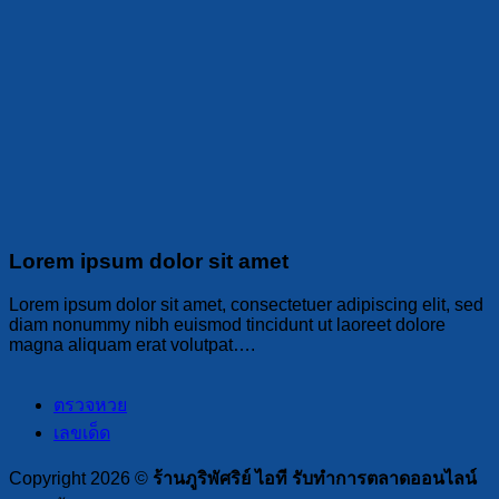
Lorem ipsum dolor sit amet
Lorem ipsum dolor sit amet, consectetuer adipiscing elit, sed
diam nonummy nibh euismod tincidunt ut laoreet dolore
magna aliquam erat volutpat….
ตรวจหวย
เลขเด็ด
Copyright 2026 ©
ร้านภูริพัศริย์ ไอที รับทำการตลาดออนไลน์