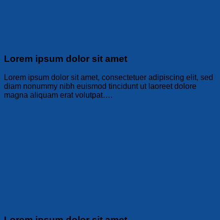
Lorem ipsum dolor sit amet
Lorem ipsum dolor sit amet, consectetuer adipiscing elit, sed
diam nonummy nibh euismod tincidunt ut laoreet dolore
magna aliquam erat volutpat….
Lorem ipsum dolor sit amet