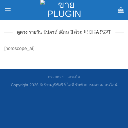
Skip
to
content
ดูดวง รายวัน สัปดาห์ เดือน ปี ด้วย AI CHATGPT
[horoscope_ai]
ตรวจหวย
เลขเด็ด
Copyright 2026 ©
ร้านภูริพัศริย์ ไอที รับทำการตลาดออนไลน์