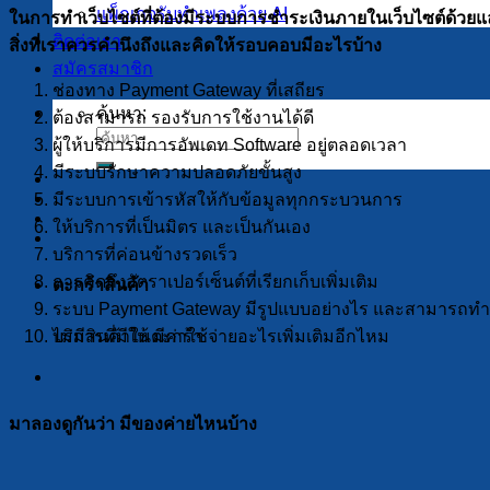
แพ็กเกจรับทำเพลงด้วย AI
ในการทำเว็บไซต์ที่ต้องมีระบบการชำระเงินภายในเว็บไซต์ด้วยแล
ติดต่อเรา
สิ่งที่เราควรคำนึงถึงและคิดให้รอบคอบมีอะไรบ้าง
สมัครสมาชิก
ช่องทาง Payment Gateway ที่เสถียร
ค้นหา:
ต้องสามารถ รองรับการใช้งานได้ดี
ผู้ให้บริการมีการอัพเดท Software อยู่ตลอดเวลา
มีระบบรักษาความปลอดภัยขั้นสูง
มีระบบการเข้ารหัสให้กับข้อมูลทุกกระบวนการ
ให้บริการที่เป็นมิตร และเป็นกันเอง
บริการที่ค่อนข้างรวดเร็ว
การคิดถึงอัตราเปอร์เซ็นต์ที่เรียกเก็บเพิ่มเติม
ตะกร้าสินค้า
ระบบ Payment Gateway มีรูปแบบอย่างไร และสามารถทำอะไ
ไม่มีสินค้าในตะกร้า
บริการที่มีให้ มีค่าใช้จ่ายอะไรเพิ่มเติมอีกไหม
มาลองดูกันว่า มีของค่ายไหนบ้าง