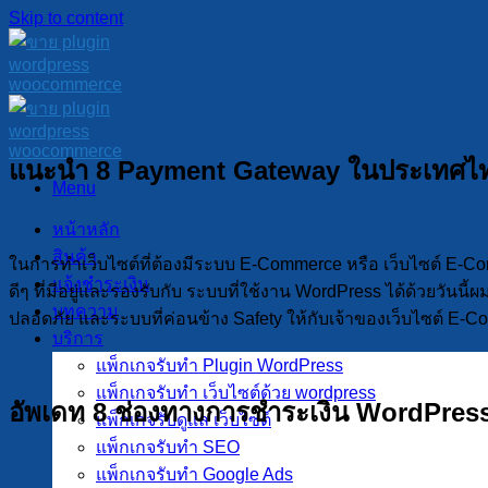
Skip to content
แนะนำ 8 Payment Gateway ในประเทศไ
Menu
หน้าหลัก
สินค้า
ในการทำเว็บไซต์ที่ต้องมีระบบ E-Commerce หรือ เว็บไซต์ E-Co
แจ้งชำระเงิน
ดีๆ ที่มีอยู่และรองรับกับ ระบบที่ใช้งาน WordPress ได้ด้วยวั
บทความ
ปลอดภัย และระบบที่ค่อนข้าง Safety ให้กับเจ้าของเว็บไซต์ E-Co
บริการ
แพ็กเกจรับทำ Plugin WordPress
แพ็กเกจรับทำ เว็บไซต์ด้วย wordpress
อัพเดท 8 ช่องทางการชำระเงิน WordPre
แพ็กเกจรับดูแล เว็บไซต์
แพ็กเกจรับทำ SEO
แพ็กเกจรับทำ Google Ads