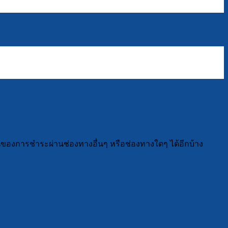
ของการชำระผ่านช่องทางอื่นๆ หรือช่องทางใดๆ ได้อีกบ้าง