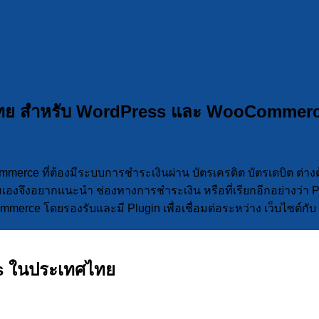
ทย สำหรับ WordPress และ WooCommer
mmerce ที่ต้องมีระบบการชำระเงินผ่าน บัตรเครดิต บัตรเดบิต ต่า
นนี้ผมเองจึงอยากแนะนำ ช่องทางการชำระเงิน หรือที่เรียกอีกอย่าง
mmerce โดยรองรับและมี Plugin เพื่อเชื่อมต่อระหว่าง เว็บไซต์กับ
ss ในประเทศไทย