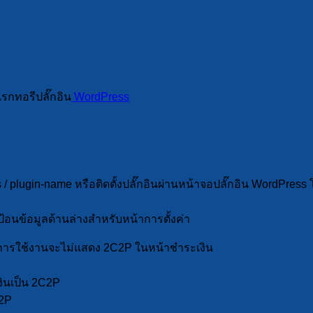
รกทอรีปลั๊กอิน
WordPress
s / plugin-name หรือติดตั้งปลั๊กอินผ่านหน้าจอปลั๊กอิน WordPres
ห้ป้อนข้อมูลด้านล่างสำหรับหน้าการตั้งค่า
ปิดการใช้งานจะไม่แสดง 2C2P ในหน้าชำระเงิน
ินเป็น 2C2P
C2P